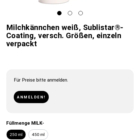
Milchkännchen weiß, Sublistar®-
Coating, versch. Größen, einzeln
verpackt
Für Preise bitte anmelden.
ANMELDEN!
Füllmenge MILK-
250 ml
450 ml