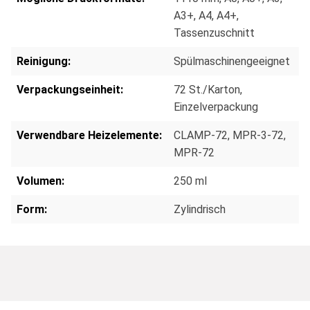
A3+
, A4
, A4+
,
Tassenzuschnitt
Reinigung:
Spülmaschinengeeignet
Verpackungseinheit:
72 St./Karton
,
Einzelverpackung
Verwendbare Heizelemente:
CLAMP-72
, MPR-3-72
,
MPR-72
Volumen:
250 ml
Form:
Zylindrisch