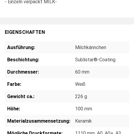
- Einzeln verpackt MILK-
EIGENSCHAFTEN
Ausführung:
Milchkännchen
Beschichtung:
Sublistar®-Coating
Durchmesser:
60 mm
Farbe:
Weiß
Gewicht ca.:
226 g
Höhe:
100 mm
Materialzusammensetzung:
Keramik
Mögliche Druckformate:
1110 mm
, A0
, A0+
, A3
,