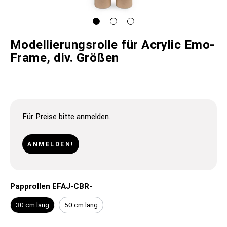
Modellierungsrolle für Acrylic Emo-
Frame, div. Größen
Für Preise bitte anmelden.
ANMELDEN!
Papprollen EFAJ-CBR-
30 cm lang
50 cm lang