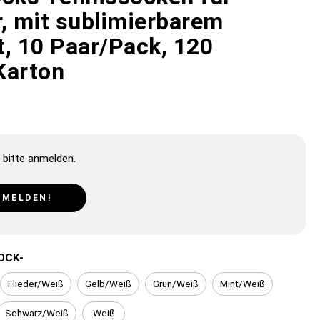
r, mit sublimierbarem
t, 10 Paar/Pack, 120
Karton
 bitte anmelden.
NMELDEN!
OCK-
Flieder/Weiß
Gelb/Weiß
Grün/Weiß
Mint/Weiß
Schwarz/Weiß
Weiß