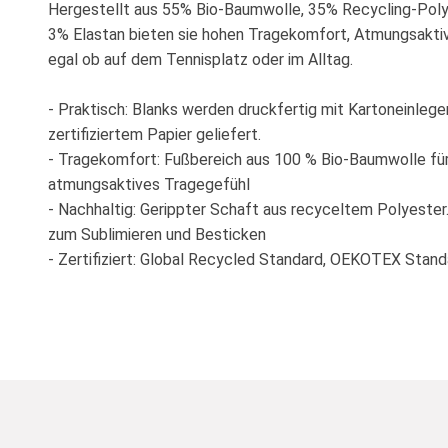
Hergestellt aus 55% Bio-Baumwolle, 35% Recycling-Poly
3% Elastan bieten sie hohen Tragekomfort, Atmungsaktiv
egal ob auf dem Tennisplatz oder im Alltag.
- Praktisch: Blanks werden druckfertig mit Kartoneinleg
zertifiziertem Papier geliefert.
- Tragekomfort: Fußbereich aus 100 % Bio-Baumwolle fü
atmungsaktives Tragegefühl
- Nachhaltig: Gerippter Schaft aus recyceltem Polyester.
zum Sublimieren und Besticken
- Zertifiziert: Global Recycled Standard, OEKOTEX Stan