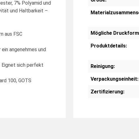
ester, 7% Polyamid und
ität und Haltbarkeit –
Materialzusammens
Mögliche Druckform
ern aus FSC
Produktdetails:
r ein angenehmes und
 Eignet sich perfekt
Reinigung:
Verpackungseinheit:
dard 100, GOTS
Zertifizierung: