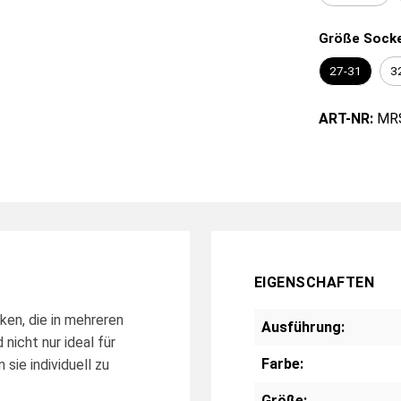
Größe Sock
27-31
3
ART-NR:
MR
EIGENSCHAFTEN
en, die in mehreren
Ausführung:
nicht nur ideal für
Farbe:
sie individuell zu
Größe: