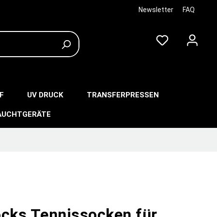
Newsletter
FAQ
F
UV DRUCK
TRANSFERPRESSEN
AUCHTGERÄTE
ocks Tennissocken für