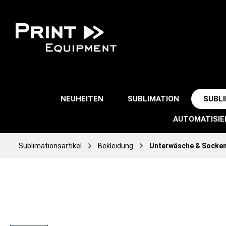
NEUHEITEN
SUBLIMATION
SUBL
AUTOMATISI
Sublimationsartikel
Bekleidung
Unterwäsche & Socke