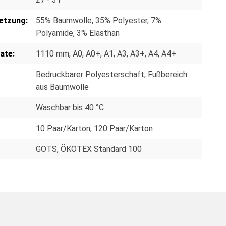
etzung:
55% Baumwolle, 35% Polyester, 7%
Polyamide, 3% Elasthan
ate:
1110 mm
, A0
, A0+
, A1
, A3
, A3+
, A4
, A4+
Bedruckbarer Polyesterschaft, Fußbereich
aus Baumwolle
Waschbar bis 40 °C
10 Paar/Karton
, 120 Paar/Karton
GOTS
, ÖKOTEX Standard 100