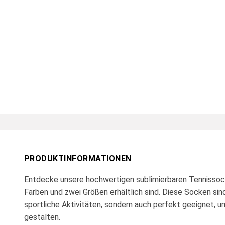
PRODUKTINFORMATIONEN
Entdecke unsere hochwertigen sublimierbaren Tennissock
Farben und zwei Größen erhältlich sind. Diese Socken sind 
sportliche Aktivitäten, sondern auch perfekt geeignet, um 
gestalten.