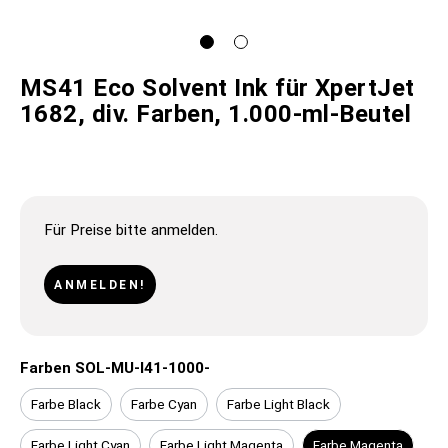
MS41 Eco Solvent Ink für XpertJet
1682, div. Farben, 1.000-ml-Beutel
Für Preise bitte anmelden.
ANMELDEN!
Farben SOL-MU-I41-1000-
Farbe Black
Farbe Cyan
Farbe Light Black
Farbe Light Cyan
Farbe Light Magenta
Farbe Magenta