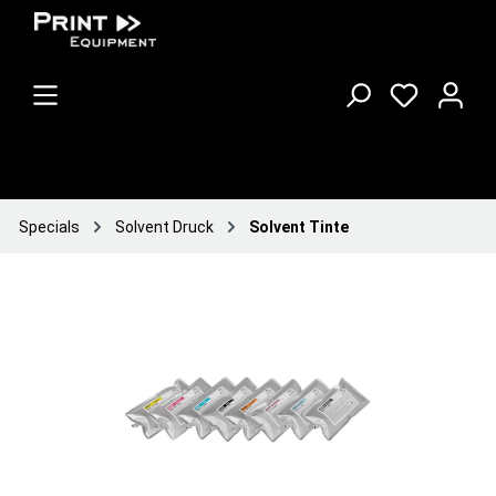
Specials
Solvent Druck
Solvent Tinte