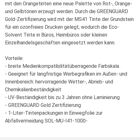
mit den Orangetinten eine neue Palette von Rot-, Orange-
und Gelbtönen erzeugt werden. Durch die GREENGUARD
Gold-Zertifizierung wird mit der MS41 Tinte der Grundstein
für ein ozonfreies Drucken gelegt, wodurch die Eco-
Solvent Tinte in Büros, Heimbüros oder kleinen
Einzelhandelsgeschäften eingesetzt werden kann.
Vorteile:
- breite Medienkompatibilitätüberragende Farbskala
- Geeignet für langfristige Werbegrafiken im Außen- und
Innenbereich: hervorragende Wetter-, Abrieb- und
Chemikalienbeständigkeit
- UV-Beständigkeit bis zu 3 Jahren ohne Laminierung
- GREENGUARD Gold Zertifizierung
- 1-Liter-Tintenpackungen in Einwegfolie zur
Abfallvermeidung SOL-MU-I41-1000-