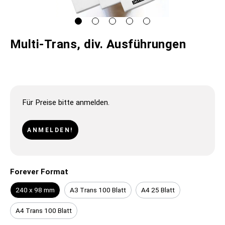
Multi-Trans, div. Ausführungen
Für Preise bitte anmelden.
ANMELDEN!
Forever Format
240 x 98 mm
A3 Trans 100 Blatt
A4 25 Blatt
A4 Trans 100 Blatt