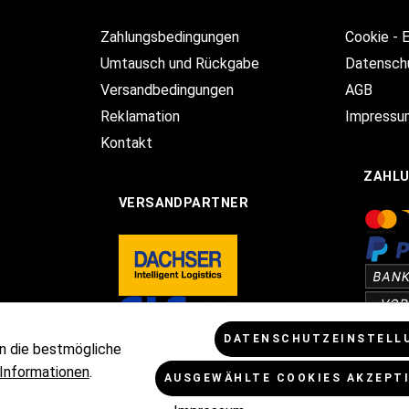
Zahlungsbedingungen
Cookie - 
Umtausch und Rückgabe
Datensch
Versandbedingungen
AGB
Reklamation
Impressu
Kontakt
ZAHL
VERSANDPARTNER
DATENSCHUTZEINSTELL
n die bestmögliche
Informationen
.
AUSGEWÄHLTE COOKIES AKZEPT