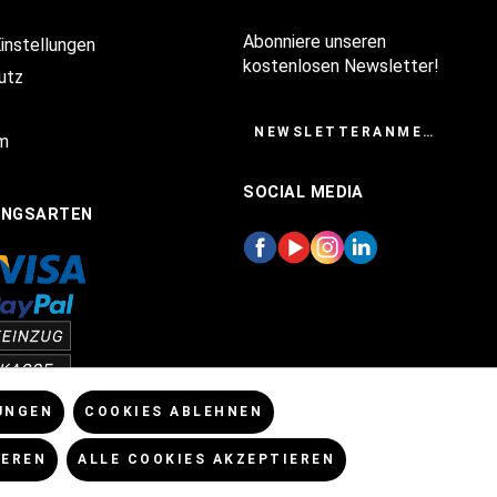
Abonniere unseren
Einstellungen
kostenlosen Newsletter!
utz
NEWSLETTERANMELDUNG
m
SOCIAL MEDIA
UNGSARTEN
UNGEN
COOKIES ABLEHNEN
IEREN
ALLE COOKIES AKZEPTIEREN