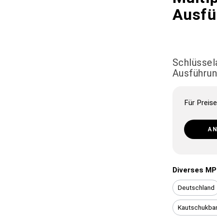
Ausfü
Schlüssel
Ausführu
Für Preise
A
Diverses MP
Deutschland
Kautschukban