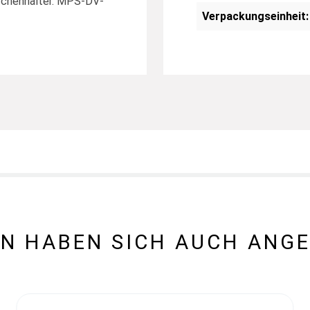
aschenhalter. MPS-DV-
Verpackungseinheit:
N HABEN SICH AUCH ANG