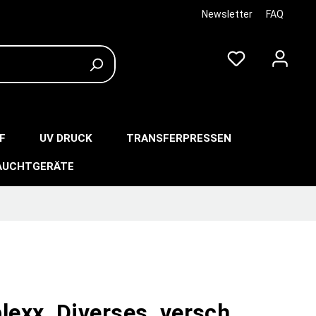
Newsletter
FAQ
F
UV DRUCK
TRANSFERPRESSEN
AUCHTGERÄTE
lexx, Diverses, versch.