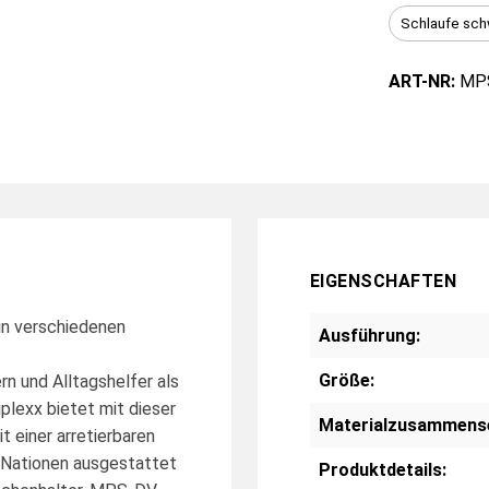
Schlaufe sch
ART-NR:
MPS
EIGENSCHAFTEN
 in verschiedenen
Ausführung:
Größe:
rn und Alltagshelfer als
plexx bietet mit dieser
Materialzusammens
t einer arretierbaren
 Nationen ausgestattet
Produktdetails: