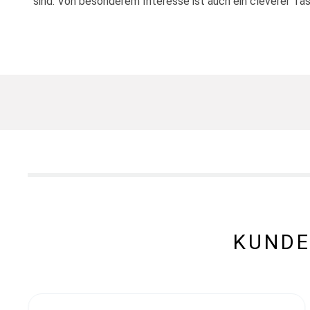
sind. Von besonderem Interesse ist auch ein cleverer T
KUNDE