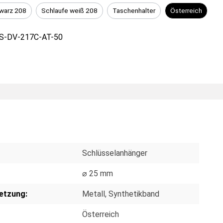
warz 208
Schlaufe weiß 208
Taschenhalter
Österreich
-DV-217C-AT-50
Schlüsselanhänger
⌀ 25 mm
etzung:
Metall
, Synthetikband
Österreich