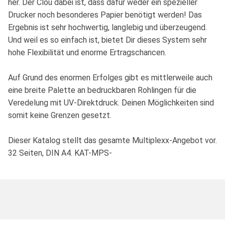
her. Der Clou dabei ist, dass dafür weder ein spezieller
Drucker noch besonderes Papier benötigt werden! Das
Ergebnis ist sehr hochwertig, langlebig und überzeugend.
Und weil es so einfach ist, bietet Dir dieses System sehr
hohe Flexibilität und enorme Ertragschancen.
Auf Grund des enormen Erfolges gibt es mittlerweile auch
eine breite Palette an bedruckbaren Rohlingen für die
Veredelung mit UV-Direktdruck. Deinen Möglichkeiten sind
somit keine Grenzen gesetzt.
Dieser Katalog stellt das gesamte Multiplexx-Angebot vor.
32 Seiten, DIN A4. KAT-MPS-