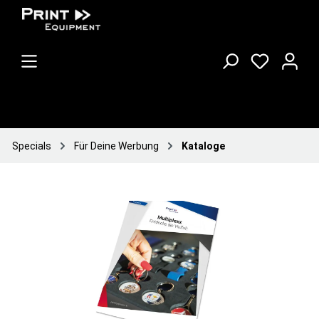
Specials
Für Deine Werbung
Kataloge