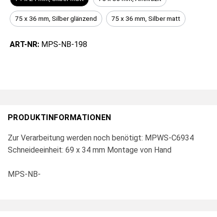
75 x 36 mm, Silber glänzend
75 x 36 mm, Silber matt
ART-NR:
MPS-NB-198
PRODUKTINFORMATIONEN
Zur Verarbeitung werden noch benötigt: MPWS-C6934
Schneideeinheit: 69 x 34 mm Montage von Hand
MPS-NB-