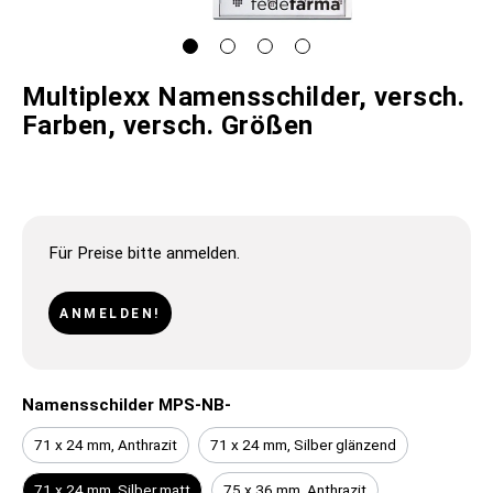
Multiplexx Namensschilder, versch.
Farben, versch. Größen
Für Preise bitte anmelden.
ANMELDEN!
Namensschilder MPS-NB-
71 x 24 mm, Anthrazit
71 x 24 mm, Silber glänzend
71 x 24 mm, Silber matt
75 x 36 mm, Anthrazit