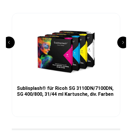
Sublisplash® für Ricoh SG 3110DN/7100DN,
SG 400/800, 31/44 ml Kartusche, div. Farben