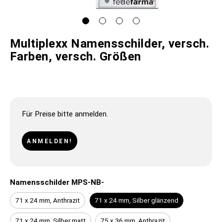
Multiplexx Namensschilder, versch.
Farben, versch. Größen
Für Preise bitte anmelden.
ANMELDEN!
Namensschilder MPS-NB-
71 x 24 mm, Anthrazit
71 x 24 mm, Silber glänzend
71 x 24 mm, Silber matt
75 x 36 mm, Anthrazit