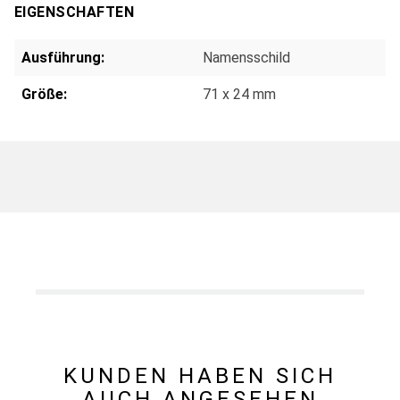
EIGENSCHAFTEN
Ausführung:
Namensschild
Größe:
71 x 24 mm
KUNDEN HABEN SICH
AUCH ANGESEHEN