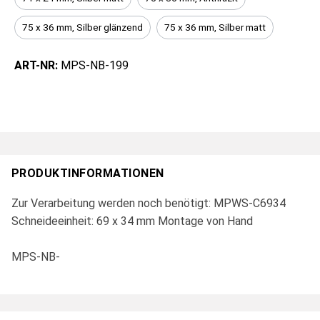
75 x 36 mm, Silber glänzend
75 x 36 mm, Silber matt
ART-NR:
MPS-NB-199
PRODUKTINFORMATIONEN
Zur Verarbeitung werden noch benötigt: MPWS-C6934
Schneideeinheit: 69 x 34 mm Montage von Hand
MPS-NB-