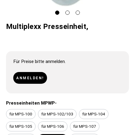
Multiplexx Presseinheit,
Für Preise bitte anmelden.
ANMELDEN!
Presseinheiten MPWP-
für MPS-100
für MPS-102/103
für MPS-104
für MPS-105
für MPS-106
für MPS-107