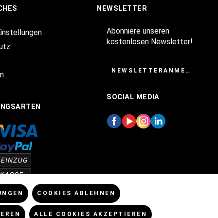
CHES
NEWSLETTER
Abonniere unseren
Einstellungen
kostenlosen Newsletter!
utz
NEWSLETTERANMELDUNG
m
SOCIAL MEDIA
UNGSARTEN
UNGEN
COOKIES ABLEHNEN
IEREN
ALLE COOKIES AKZEPTIEREN