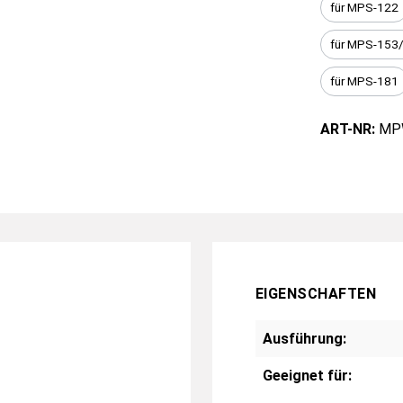
für MPS-122
für MPS-153
für MPS-181
ART-NR:
MP
EIGENSCHAFTEN
Ausführung:
Geeignet für: