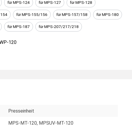
für MPS-124
für MPS-127
für MPS-128
/154
für MPS-155/156
für MPS-157/158
für MPS-180
für MPS-187
für MPS-207/217/218
WP-120
Presseinheit
MPS-MT-120
, MPSUV-MT-120