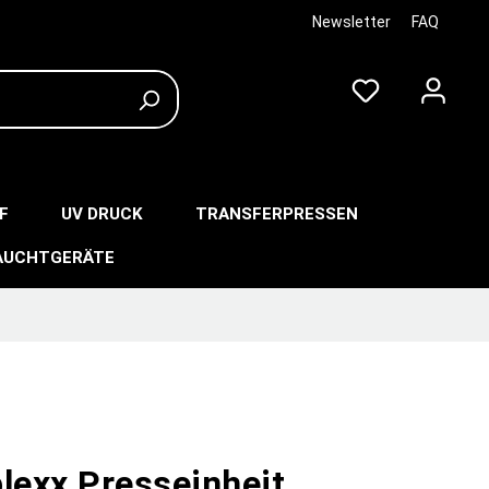
Newsletter
FAQ
F
UV DRUCK
TRANSFERPRESSEN
AUCHTGERÄTE
lexx Presseinheit,