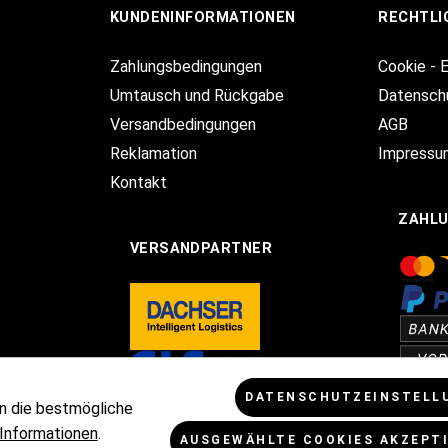
KUNDENINFORMATIONEN
RECHTLI
Zahlungsbedingungen
Cookie - 
Umtausch und Rückgabe
Datensch
Versandbedingungen
AGB
Reklamation
Impressu
Kontakt
ZAHL
VERSANDPARTNER
DATENSCHUTZEINSTELL
n die bestmögliche
Informationen
.
AUSGEWÄHLTE COOKIES AKZEPT