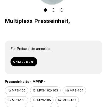
Multiplexx Presseinheit,
Für Preise bitte anmelden.
ANMELDEN!
Presseinheiten MPWP-
für MPS-100
für MPS-102/103
für MPS-104
für MPS-105
für MPS-106
für MPS-107