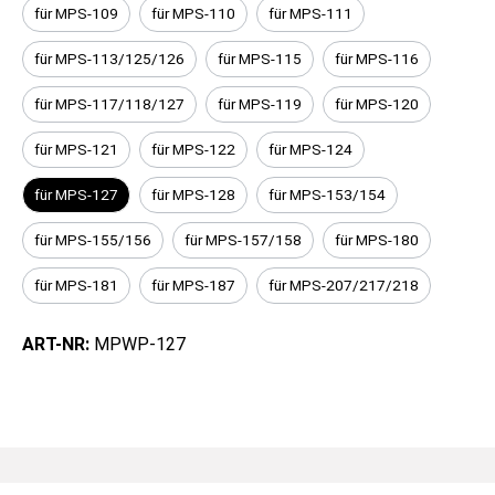
für MPS-109
für MPS-110
für MPS-111
für MPS-113/125/126
für MPS-115
für MPS-116
für MPS-117/118/127
für MPS-119
für MPS-120
für MPS-121
für MPS-122
für MPS-124
für MPS-127
für MPS-128
für MPS-153/154
für MPS-155/156
für MPS-157/158
für MPS-180
für MPS-181
für MPS-187
für MPS-207/217/218
ART-NR:
MPWP-127