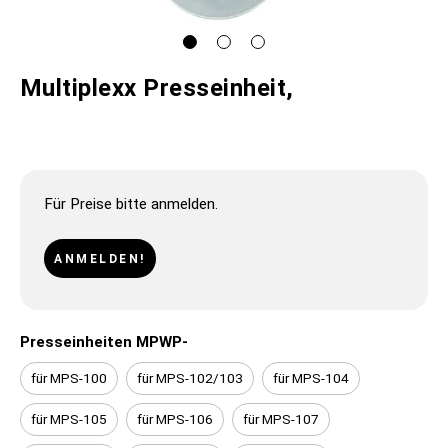
Multiplexx Presseinheit,
Für Preise bitte anmelden.
ANMELDEN!
Presseinheiten MPWP-
für MPS-100
für MPS-102/103
für MPS-104
für MPS-105
für MPS-106
für MPS-107