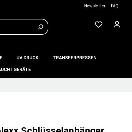
Newsletter
FAQ
F
UV DRUCK
TRANSFERPRESSEN
AUCHTGERÄTE
plexx Schlüsselanhänger,