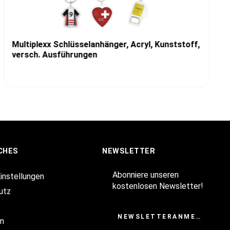
Multiplexx Schlüsselanhänger, Acryl, Kunststoff,
versch. Ausführungen
CHES
NEWSLETTER
Abonniere unseren
Einstellungen
kostenlosen Newsletter!
utz
NEWSLETTERANMELDUNG
m