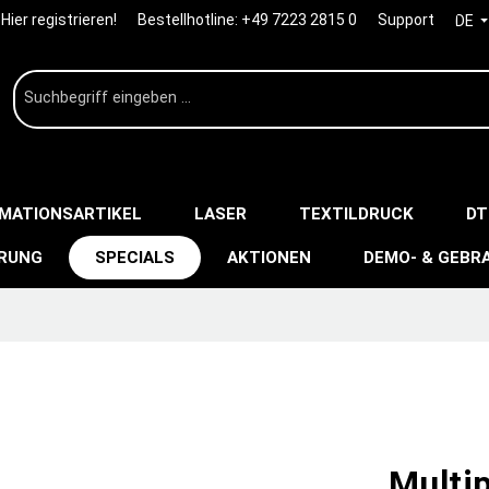
Hier registrieren!
Bestellhotline:
+49 7223 2815 0
Support
DE
IMATIONSARTIKEL
LASER
TEXTILDRUCK
DT
ERUNG
SPECIALS
AKTIONEN
DEMO- & GEBR
Multi