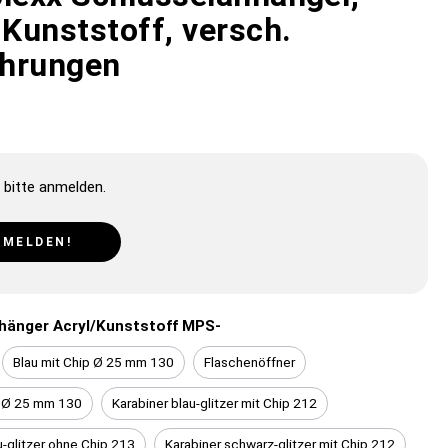
 Kunststoff, versch.
hrungen
 bitte anmelden.
NMELDEN!
hänger Acryl/Kunststoff MPS-
Blau mit Chip Ø 25 mm 130
Flaschenöffner
p Ø 25 mm 130
Karabiner blau-glitzer mit Chip 212
u-glitzer ohne Chip 213
Karabiner schwarz-glitzer mit Chip 212