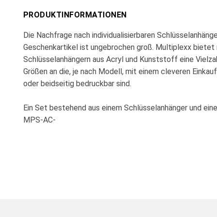
PRODUKTINFORMATIONEN
Die Nachfrage nach individualisierbaren Schlüsselanhäng
Geschenkartikel ist ungebrochen groß. Multiplexx bietet
Schlüsselanhängern aus Acryl und Kunststoff eine Vielza
Größen an die, je nach Modell, mit einem cleveren Einka
oder beidseitig bedruckbar sind.
Ein Set bestehend aus einem Schlüsselanhänger und einer
MPS-AC-