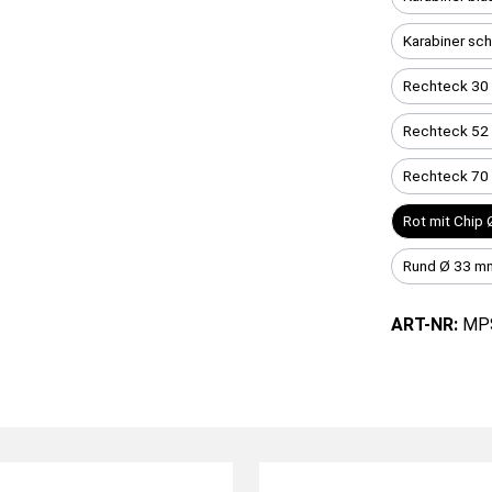
Karabiner sch
Rechteck 30
Rechteck 52
Rechteck 70
Rot mit Chip
Rund Ø 33 mm
ART-NR:
MP