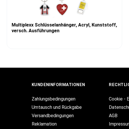
Multiplexx Schlüsselanhänger, Acryl, Kunststoff,
versch. Ausführungen
KUNDENINFORMATIONEN
RECHTLI
Zahlungsbedingungen
Cookie - 
Umtausch und Rückgabe
Datensch
Versandbedingungen
AGB
Reklamation
Impressu