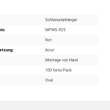
Schlüsselanhänger
ls:
MPWS-R25
Rot
etzung:
Acryl
Montage von Hand
100 Sets/Pack
Oval