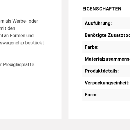
EIGENSCHAFTEN
ern als Werbe- oder
Ausführung:
 mit den
Benötigte Zusatztoo
hl an Formen und
ufswagenchip bestückt
Farbe:
Materialzusammens
 Plexiglasplatte.
Produktdetails:
Verpackungseinheit:
Form: