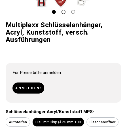
Multiplexx Schlüsselanhänger,
Acryl, Kunststoff, versch.
Ausführungen
Für Preise bitte anmelden.
ANMELDEN!
Schlüsselanhänger Acryl/Kunststoff MPS-
Autoreifen
Blau mit Chip Ø 25 mm 130
Flaschenöffner