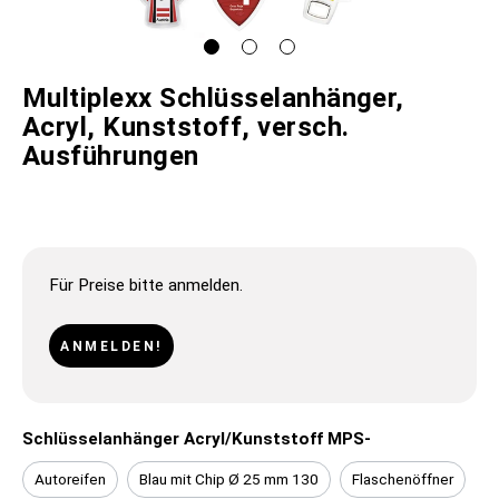
Multiplexx Schlüsselanhänger,
Acryl, Kunststoff, versch.
Ausführungen
Für Preise bitte anmelden.
ANMELDEN!
Schlüsselanhänger Acryl/Kunststoff MPS-
Autoreifen
Blau mit Chip Ø 25 mm 130
Flaschenöffner