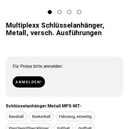
Multiplexx Schlüsselanhänger,
Metall, versch. Ausführungen
Für Preise bitte anmelden.
ANMELDEN!
Schlüsselanhänger Metall MPS-MT-
Baseball
Basketball
Fahrzeug, einseitig
Flaschenöffner/Klipser
Fußball
Golfball