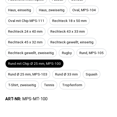
Haus, einseitig
Haus, zweiseitig
Oval, MPS-104
Oval mit Chip MPS-111
Rechteck 18 x 50 mm
Rechteck 24 x 40 mm
Rechteck 43 x 33 mm
Rechteck 45 x 32 mm
Rechteck gewellt, einseitig
Rechteck gewellt, zweiseitig
Rugby
Rund, MPS-105
Rund mit Chip Ø 25 mm, MPS-100
Rund Ø 25 mm, MPS-103
Rund Ø 33 mm
Squash
T-Shirt, zweiseitig
Tennis
Tropfenform
ART-NR:
MPS-MT-100