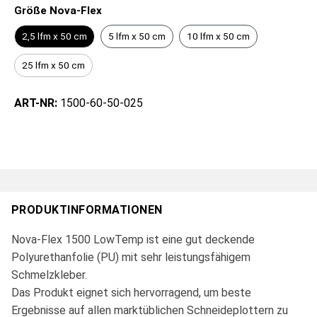
Größe Nova-Flex
2,5 lfm x 50 cm
5 lfm x 50 cm
10 lfm x 50 cm
25 lfm x 50 cm
ART-NR:
1500-60-50-025
PRODUKTINFORMATIONEN
Nova-Flex 1500 LowTemp ist eine gut deckende
Polyurethanfolie (PU) mit sehr leistungsfähigem
Schmelzkleber.
Das Produkt eignet sich hervorragend, um beste
Ergebnisse auf allen marktüblichen Schneideplottern zu