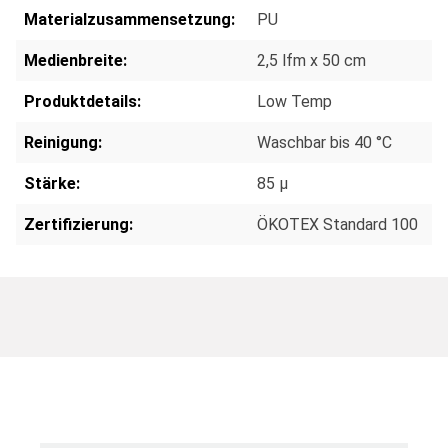
Materialzusammensetzung:
PU
Medienbreite:
2,5 lfm x 50 cm
Produktdetails:
Low Temp
Reinigung:
Waschbar bis 40 °C
Stärke:
85 µ
Zertifizierung:
ÖKOTEX Standard 100