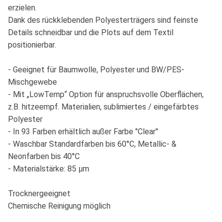
erzielen.
Dank des rückklebenden Polyesterträgers sind feinste
Details schneidbar und die Plots auf dem Textil
positionierbar.
- Geeignet für Baumwolle, Polyester und BW/PES-
Mischgewebe
- Mit „LowTemp“ Option für anspruchsvolle Oberflächen,
z.B. hitzeempf. Materialien, sublimiertes / eingefärbtes
Polyester
- In 93 Farben erhältlich außer Farbe "Clear"
- Waschbar Standardfarben bis 60°C, Metallic- &
Neonfarben bis 40°C
- Materialstärke: 85 µm
Trocknergeeignet
Chemische Reinigung möglich