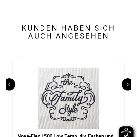
KUNDEN HABEN SICH
AUCH ANGESEHEN
Nova-Flex 1500 Low Temp, div. Farben und