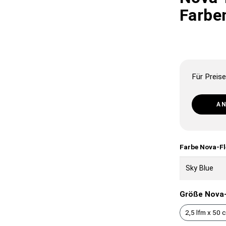
Farbe
Für Preise
A
Farbe Nova-Fl
Größe Nova-
2,5 lfm x 50 