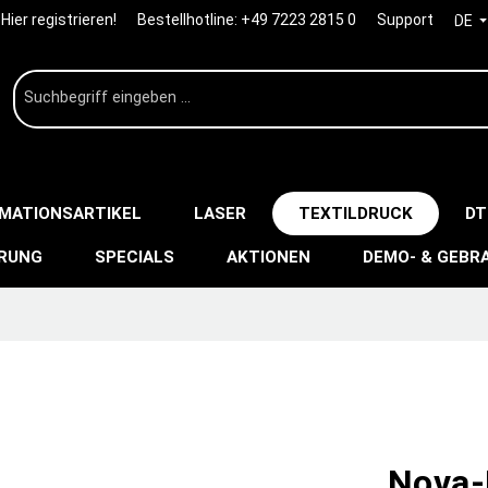
Hier registrieren!
Bestellhotline:
+49 7223 2815 0
Support
DE
IMATIONSARTIKEL
LASER
TEXTILDRUCK
DT
ERUNG
SPECIALS
AKTIONEN
DEMO- & GEBR
Nova-