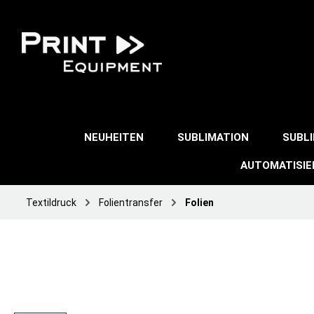
NEUHEITEN
SUBLIMATION
SUBL
AUTOMATISI
Textildruck
Folientransfer
Folien