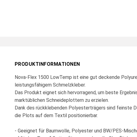
PRODUKTINFORMATIONEN
Nova-Flex 1500 LowTemp ist eine gut deckende Polyuret
leistungsfähigem Schmelzkleber.
Das Produkt eignet sich hervorragend, um beste Ergebnis
marktüblichen Schneideplottern zu erzielen.
Dank des rückklebenden Polyesterträgers sind feinste D
die Plots auf dem Textil positionierbar.
- Geeignet für Baumwolle, Polyester und BW/PES-Mis