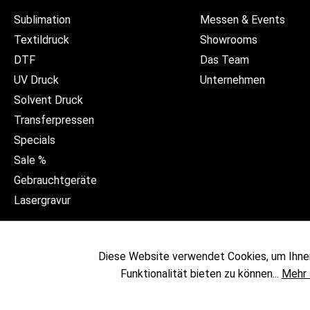
Sublimation
Messen & Events
Textildruck
Showrooms
DTF
Das Team
UV Druck
Unternehmen
Solvent Druck
Transferpressen
Specials
Sale %
Gebrauchtgeräte
Lasergravur
Diese Website verwendet Cookies, um Ihne
Funktionalität bieten zu können...
Mehr 
* Alle Preise exkl. gesetzl. 