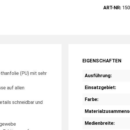
ART-NR:
150
EIGENSCHAFTEN
hanfolie (PU) mit sehr
Ausführung:
Einsatzgebiet:
se auf allen
Farbe:
etails schneidbar und
Materialzusammens
Medienbreite:
chgewebe