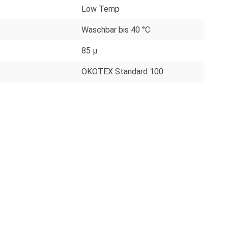
Low Temp
Waschbar bis 40 °C
85 µ
ÖKOTEX Standard 100