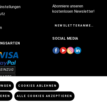
Abonniere unseren
Einstellungen
kostenlosen Newsletter!
utz
NEWSLETTERANMELDUNG
m
SOCIAL MEDIA
UNGSARTEN
UNGEN
COOKIES ABLEHNEN
IEREN
ALLE COOKIES AKZEPTIEREN
enn nicht anders angegeben.