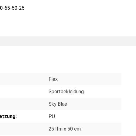
0-65-50-25
Flex
Sportbekleidung
Sky Blue
etzung:
PU
25 lfm x 50 cm