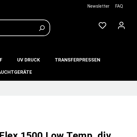
Newsletter
FAQ
F
UV DRUCK
TRANSFERPRESSEN
AUCHTGERÄTE
Flex 1500 Low Temp, div.