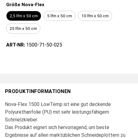
Größe Nova-Flex
2,5 lfm x 50 cm
5 lfm x 50 cm
10 lfm x 50 cm
25 lfm x 50 cm
ART-NR:
1500-71-50-025
PRODUKTINFORMATIONEN
Nova-Flex 1500 LowTemp ist eine gut deckende
Polyurethanfolie (PU) mit sehr leistungsfähigem
Schmelzkleber.
Das Produkt eignet sich hervorragend, um beste
Ergebnisse auf allen marktüblichen Schneideplottern zu