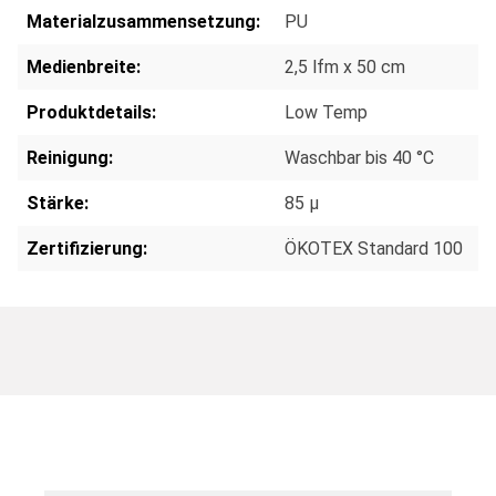
Materialzusammensetzung:
PU
Medienbreite:
2,5 lfm x 50 cm
Produktdetails:
Low Temp
Reinigung:
Waschbar bis 40 °C
Stärke:
85 µ
Zertifizierung:
ÖKOTEX Standard 100