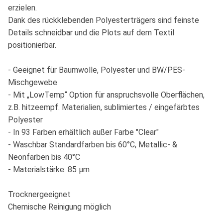
erzielen.
Dank des rückklebenden Polyesterträgers sind feinste
Details schneidbar und die Plots auf dem Textil
positionierbar.
- Geeignet für Baumwolle, Polyester und BW/PES-
Mischgewebe
- Mit „LowTemp“ Option für anspruchsvolle Oberflächen,
z.B. hitzeempf. Materialien, sublimiertes / eingefärbtes
Polyester
- In 93 Farben erhältlich außer Farbe "Clear"
- Waschbar Standardfarben bis 60°C, Metallic- &
Neonfarben bis 40°C
- Materialstärke: 85 µm
Trocknergeeignet
Chemische Reinigung möglich