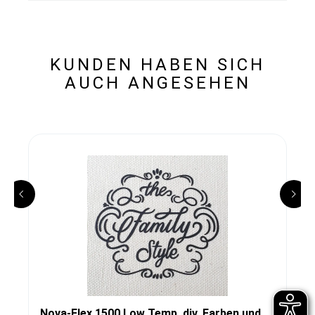
KUNDEN HABEN SICH
AUCH ANGESEHEN
Nova-Flex 1500 Low Temp, div. Farben und