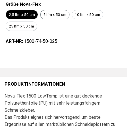
Größe Nova-Flex
2,5 lfm x 50 cm
5 lfm x 50 cm
10 lfm x 50 cm
25 lfm x 50 cm
ART-NR:
1500-74-50-025
PRODUKTINFORMATIONEN
Nova-Flex 1500 LowTemp ist eine gut deckende
Polyurethanfolie (PU) mit sehr leistungsfähigem
Schmelzkleber.
Das Produkt eignet sich hervorragend, um beste
Ergebnisse auf allen marktüblichen Schneideplottern zu