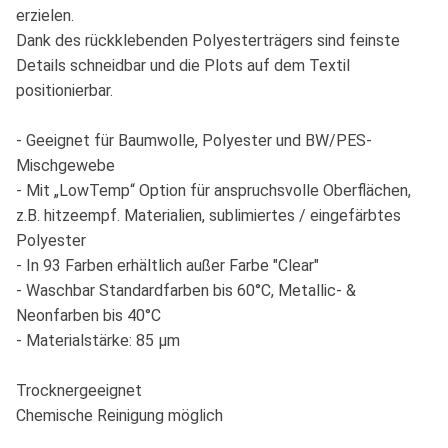
erzielen.
Dank des rückklebenden Polyesterträgers sind feinste
Details schneidbar und die Plots auf dem Textil
positionierbar.
- Geeignet für Baumwolle, Polyester und BW/PES-
Mischgewebe
- Mit „LowTemp“ Option für anspruchsvolle Oberflächen,
z.B. hitzeempf. Materialien, sublimiertes / eingefärbtes
Polyester
- In 93 Farben erhältlich außer Farbe "Clear"
- Waschbar Standardfarben bis 60°C, Metallic- &
Neonfarben bis 40°C
- Materialstärke: 85 µm
Trocknergeeignet
Chemische Reinigung möglich