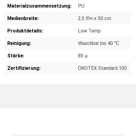
Materialzusammensetzung:
PU
Medienbreite:
2,5 lfm x 50 cm
Produktdetails:
Low Temp
Reinigung:
Waschbar bis 40 °C
Stärke:
85 µ
Zertifizierung:
ÖKOTEX Standard 100