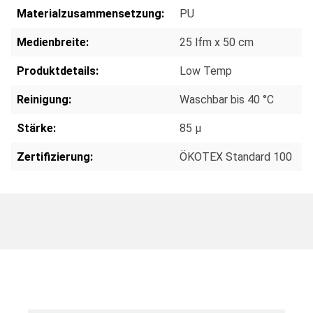
Materialzusammensetzung:
PU
Medienbreite:
25 lfm x 50 cm
Produktdetails:
Low Temp
Reinigung:
Waschbar bis 40 °C
Stärke:
85 µ
Zertifizierung:
ÖKOTEX Standard 100