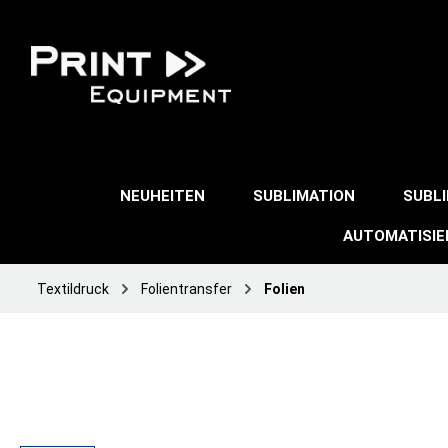
NEUHEITEN
SUBLIMATION
SUBL
AUTOMATISI
Textildruck
Folientransfer
Folien