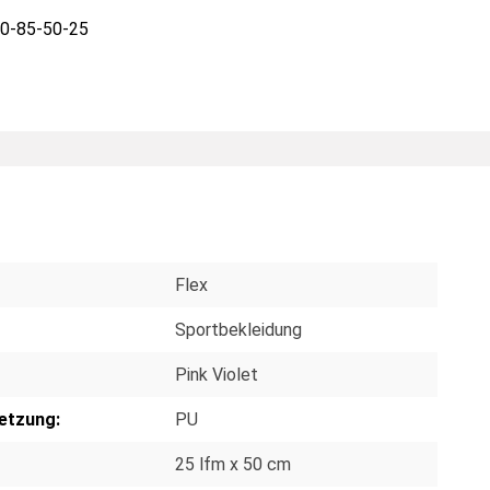
0-85-50-25
Flex
Sportbekleidung
Pink Violet
etzung:
PU
25 lfm x 50 cm