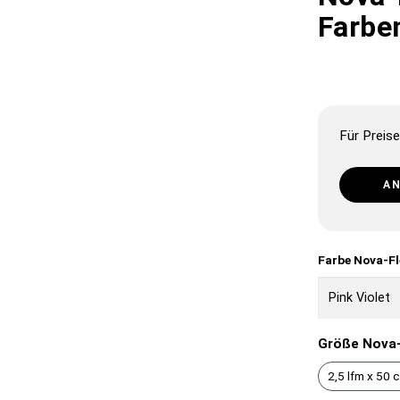
Farbe
Für Preise
A
Farbe Nova-Fl
Größe Nova-
2,5 lfm x 50 