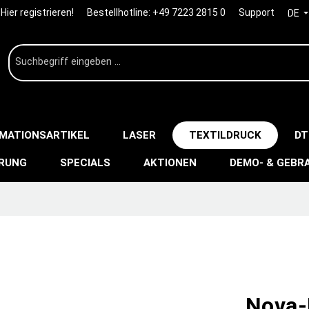
Hier registrieren!
Bestellhotline:
+49 7223 2815 0
Support
DE
IMATIONSARTIKEL
LASER
TEXTILDRUCK
DT
ERUNG
SPECIALS
AKTIONEN
DEMO- & GEBR
Nova-