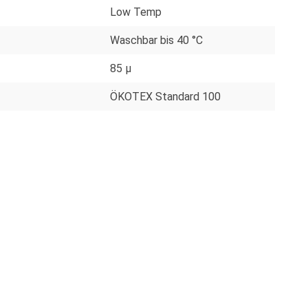
Low Temp
Waschbar bis 40 °C
85 µ
ÖKOTEX Standard 100