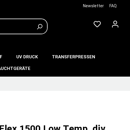
Newsletter
FAQ
F
UV DRUCK
TRANSFERPRESSEN
AUCHTGERÄTE
Flex 1500 Low Temp, div.