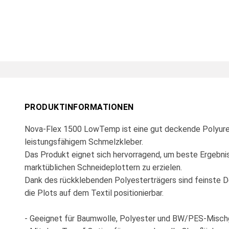
PRODUKTINFORMATIONEN
Nova-Flex 1500 LowTemp ist eine gut deckende Polyuret
leistungsfähigem Schmelzkleber.
Das Produkt eignet sich hervorragend, um beste Ergebnis
marktüblichen Schneideplottern zu erzielen.
Dank des rückklebenden Polyesterträgers sind feinste D
die Plots auf dem Textil positionierbar.
- Geeignet für Baumwolle, Polyester und BW/PES-Mis