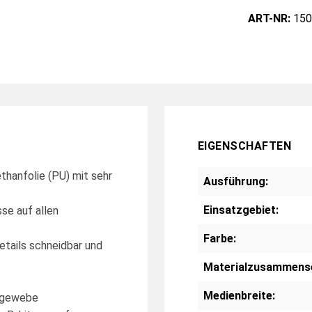
ART-NR:
150
EIGENSCHAFTEN
hanfolie (PU) mit sehr
Ausführung:
Einsatzgebiet:
se auf allen
Farbe:
etails schneidbar und
Materialzusammens
Medienbreite:
chgewebe