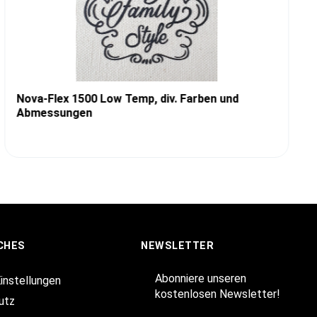
Nova-Flex 1500 Low Temp, div. Farben und
Abmessungen
CHES
NEWSLETTER
Abonniere unseren
Einstellungen
kostenlosen Newsletter!
utz