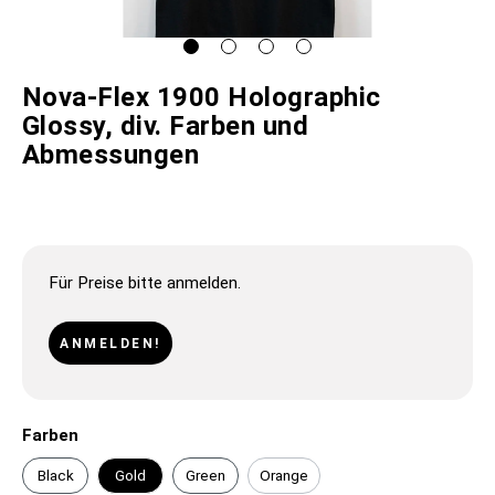
Nova-Flex 1900 Holographic
Glossy, div. Farben und
Abmessungen
Für Preise bitte anmelden.
ANMELDEN!
Farben
Black
Gold
Green
Orange