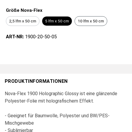
Größe Nova-Flex
2,5 lfm x 50 cm
5 lfm x 50 cm
10 lfm x 50 cm
ART-NR:
1900-20-50-05
PRODUKTINFORMATIONEN
Nova-Flex 1900 Holographic Glossy ist eine glänzende
Polyester-Folie mit holografischem Effekt.
- Geeignet für Baumwolle, Polyester und BW/PES-
Mischgewebe
- Sublimierbar