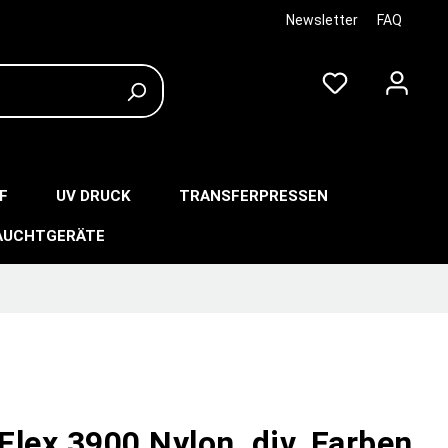
Newsletter
FAQ
F
UV DRUCK
TRANSFERPRESSEN
AUCHTGERÄTE
lex 3900 Nylon, div. Farben