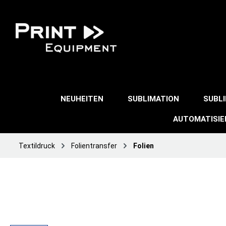
NEUHEITEN
SUBLIMATION
SUBL
AUTOMATISI
Textildruck
Folientransfer
Folien