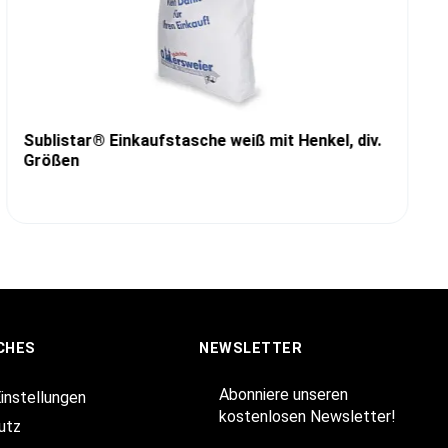
Sublistar® Einkaufstasche weiß mit Henkel, div.
Größen
CHES
NEWSLETTER
Abonniere unseren
Einstellungen
kostenlosen Newsletter!
utz