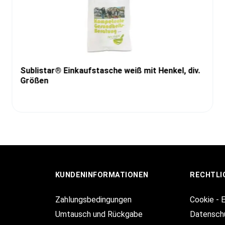
Sublistar® Einkaufstasche weiß mit Henkel, div.
Größen
KUNDENINFORMATIONEN
RECHTLI
Zahlungsbedingungen
Cookie - 
Umtausch und Rückgabe
Datensch