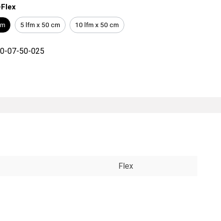
Flex
cm
5 lfm x 50 cm
10 lfm x 50 cm
0-07-50-025
Flex