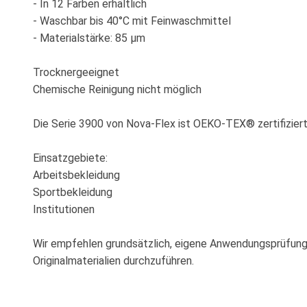
- In 12 Farben erhältlich
- Waschbar bis 40°C mit Feinwaschmittel
- Materialstärke: 85 µm
Trocknergeeignet
Chemische Reinigung nicht möglich
Die Serie 3900 von Nova-Flex ist OEKO-TEX® zertifiziert
Einsatzgebiete:
Arbeitsbekleidung
Sportbekleidung
Institutionen
Wir empfehlen grundsätzlich, eigene Anwendungsprüfun
Originalmaterialien durchzuführen.