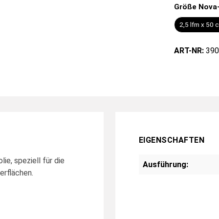
Größe Nova-
2,5 lfm x 50 
ART-NR:
390
EIGENSCHAFTEN
e, speziell für die
Ausführung:
erflächen.