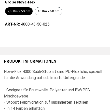
Größe Nova-Flex
2,5 lfm x 50 cm
10 lfm x 50 cm
ART-NR:
4000-43-50-025
PRODUKTINFORMATIONEN
Nova-Flex 4000 Subli-Stop ist eine PU-Flexfolie, speziell
für die Anwendung auf sublimierte Untergründe.
- Geeignet für Baumwolle, Polyester und BW/PES-
Mischgewebe
- Stoppt Farbmigration auf sublimierten Textilien
- In 14 Farben erhältlich