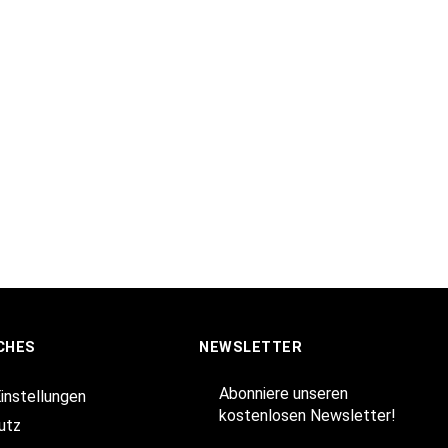
CHES
NEWSLETTER
Abonniere unseren
Einstellungen
kostenlosen Newsletter!
utz