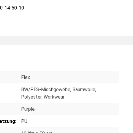
0-14-50-10
Flex
BW/PES-Mischgewebe
, Baumwolle
,
Polyester
, Workwear
Purple
etzung:
PU