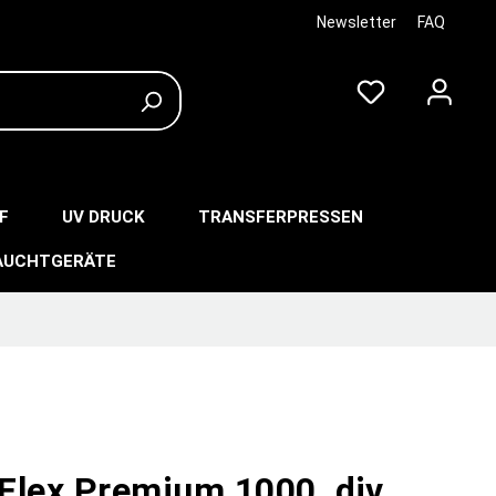
Newsletter
FAQ
F
UV DRUCK
TRANSFERPRESSEN
AUCHTGERÄTE
Flex Premium 1000, div.