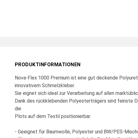
PRODUKTINFORMATIONEN
Nova-Flex 1000 Premium ist eine gut deckende Polyureth
innovativem Schmelzkleber.
Sie eignet sich ideal zur Verarbeitung auf allen marktübl
Dank des rückklebenden Polyesterträgers sind feinste D
die
Plots auf dem Textil positionierbar.
- Geeignet für Baumwolle, Polyester und BW/PES-Mis