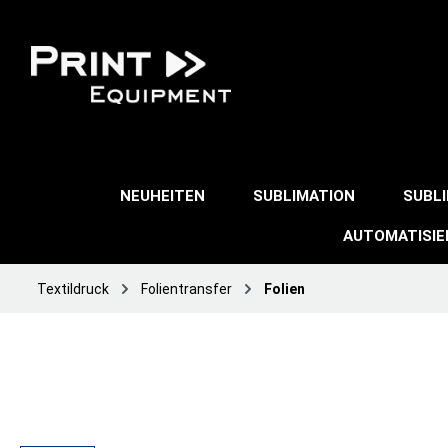
NEUHEITEN
SUBLIMATION
SUBL
AUTOMATISI
Textildruck
Folientransfer
Folien