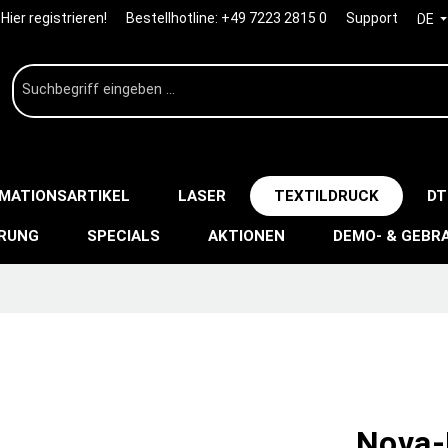
Hier registrieren!
Bestellhotline:
+49 7223 2815 0
Support
DE
IMATIONSARTIKEL
LASER
TEXTILDRUCK
DT
ERUNG
SPECIALS
AKTIONEN
DEMO- & GEBR
Nova-