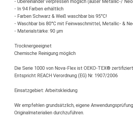
- Übereinander verpressen möglich (außer Metallic-/ Neo
- In 94 Farben erhältlich
- Farben Schwarz & Weiß waschbar bis 95°C!
- Waschbar bis 80°C mit Feinwaschmittel, Metallic- & Ne
- Materialstärke: 90 µm
Trocknergeeignet
Chemische Reinigung möglich
Die Serie 1000 von Nova-Flex ist OEKO-TEX® zertifiziert
Entspricht REACH Verordnung (EG) Nr. 1907/2006
Einsatzgebiet: Arbeitskleidung
Wir empfehlen grundsätzlich, eigene Anwendungsprüfun
Originalmaterialien durchzuführen.