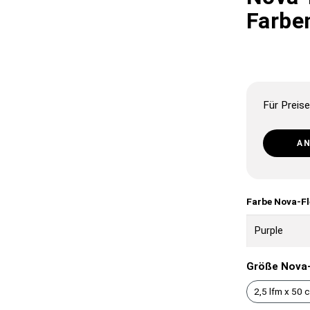
Farbe
Für Preise
A
Farbe Nova-F
Größe Nova-
2,5 lfm x 50 