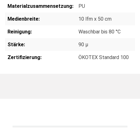
Materialzusammensetzung:
PU
Medienbreite:
10 lfm x 50 cm
Reinigung:
Waschbar bis 80 °C
Stärke:
90 µ
Zertifizierung:
ÖKOTEX Standard 100