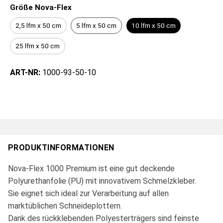
Größe Nova-Flex
2,5 lfm x 50 cm
5 lfm x 50 cm
10 lfm x 50 cm
25 lfm x 50 cm
ART-NR:
1000-93-50-10
PRODUKTINFORMATIONEN
Nova-Flex 1000 Premium ist eine gut deckende
Polyurethanfolie (PU) mit innovativem Schmelzkleber.
Sie eignet sich ideal zur Verarbeitung auf allen
marktüblichen Schneideplottern.
Dank des rückklebenden Polyesterträgers sind feinste