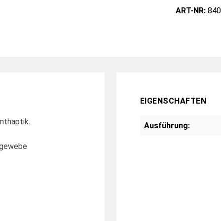
ART-NR:
840
EIGENSCHAFTEN
mthaptik.
Ausführung:
chgewebe