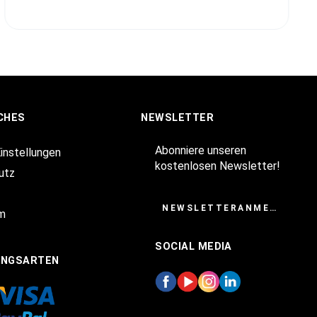
CHES
NEWSLETTER
Abonniere unseren
Einstellungen
kostenlosen Newsletter!
utz
NEWSLETTERANMELDUNG
m
SOCIAL MEDIA
UNGSARTEN