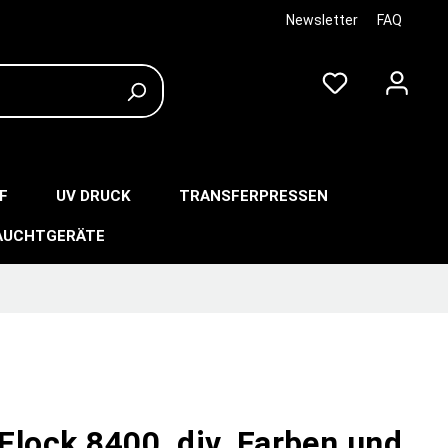
Newsletter
FAQ
F
UV DRUCK
TRANSFERPRESSEN
AUCHTGERÄTE
Flock 8400, div. Farben und