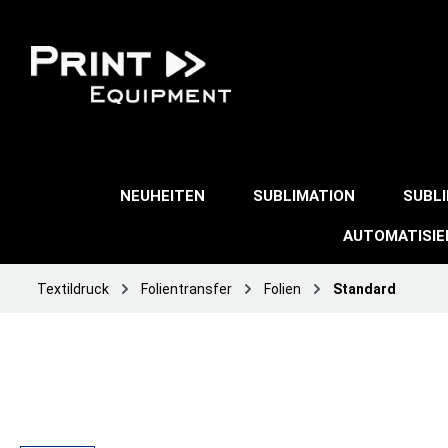
NEUHEITEN
SUBLIMATION
SUBL
AUTOMATISI
Textildruck
Folientransfer
Folien
Standard