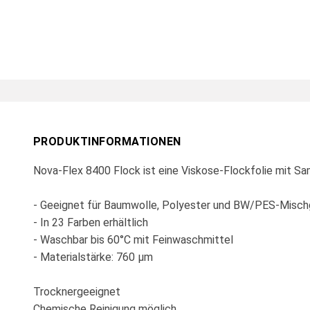
PRODUKTINFORMATIONEN
Nova-Flex 8400 Flock ist eine Viskose-Flockfolie mit Sa
- Geeignet für Baumwolle, Polyester und BW/PES-Mis
- In 23 Farben erhältlich
- Waschbar bis 60°C mit Feinwaschmittel
- Materialstärke: 760 µm
Trocknergeeignet
Chemische Reinigung möglich