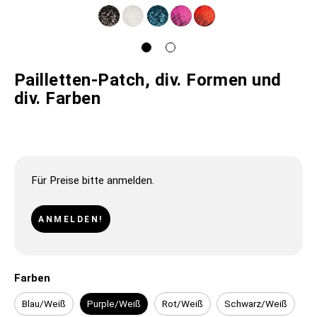
Pailletten-Patch, div. Formen und
div. Farben
Für Preise bitte anmelden.
ANMELDEN!
Farben
Blau/Weiß
Purple/Weiß
Rot/Weiß
Schwarz/Weiß