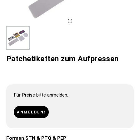
Patchetiketten zum Aufpressen
Für Preise bitte anmelden.
ANMELDEN!
Formen STN & PTQ & PEP