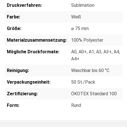
Druckverfahren:
Sublimation
Farbe:
Weiß
Größe:
⌀ 75 mm
Materialzusammensetzung:
100% Polyester
Mögliche Druckformate:
A0
, A0+
, A1
, A3
, A3+
, A4
,
A4+
Reinigung:
Waschbar bis 60 °C
Verpackungseinheit:
50 St./Pack
Zertifizierung:
ÖKOTEX Standard 100
Form:
Rund