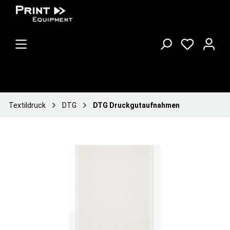
Textildruck
DTG
DTG Druckgutaufnahmen