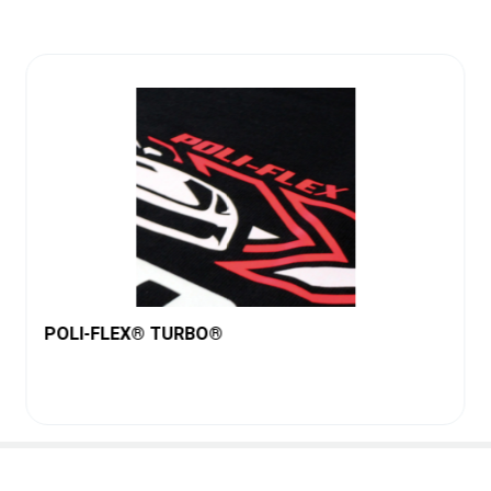
POLI-FLEX® TURBO®