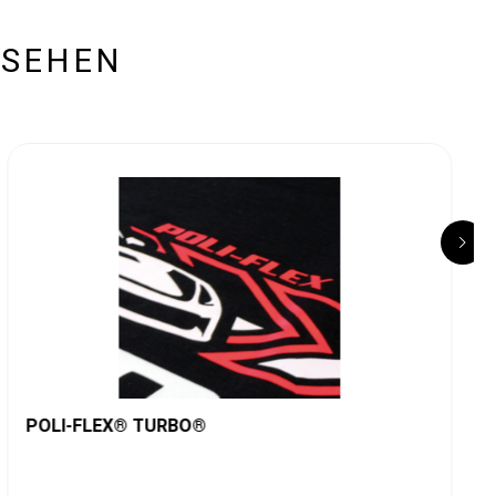
ESEHEN
POLI-FLEX® TURBO®