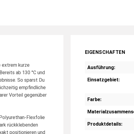
EIGENSCHAFTEN
 extrem kurze
Ausführung:
Bereits ab 130 °C und
Einsatzgebiet:
ebnisse. So sparst Du
ichzeitig empfindliche
klarer Vorteil gegenüber
Farbe:
Materialzusammens
olyurethan-Flexfolie
Produktdetails:
ark rückklebenden
xakt positionieren und