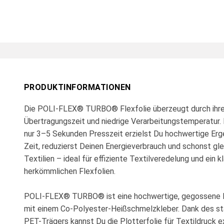
PRODUKTINFORMATIONEN
Die POLI-FLEX® TURBO® Flexfolie überzeugt durch ihre
Übertragungszeit und niedrige Verarbeitungstemperatur. 
nur 3–5 Sekunden Presszeit erzielst Du hochwertige Erg
Zeit, reduzierst Deinen Energieverbrauch und schonst gle
Textilien – ideal für effiziente Textilveredelung und ein 
herkömmlichen Flexfolien.
POLI-FLEX® TURBO® ist eine hochwertige, gegossene P
mit einem Co-Polyester-Heißschmelzkleber. Dank des st
PET-Trägers kannst Du die Plotterfolie für Textildruck e