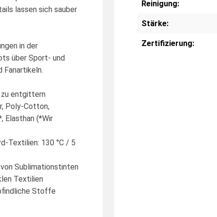
Reinigung:
ails lassen sich sauber
Stärke:
Zertifizierung:
ngen in der
kots über Sport- und
 Fanartikeln.
 zu entgittern
r, Poly-Cotton,
, Elasthan (*Wir
d-Textilien: 130 °C / 5
n von Sublimationstinten
len Textilien
findliche Stoffe