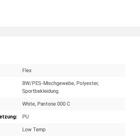
Flex
BW/PES-Mischgewebe
, Polyester
,
Sportbekleidung
White, Pantone 000 C
etzung:
PU
Low Temp