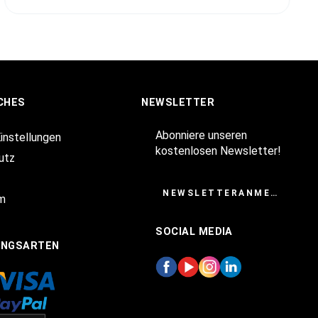
CHES
NEWSLETTER
Abonniere unseren
Einstellungen
kostenlosen Newsletter!
utz
NEWSLETTERANMELDUNG
m
SOCIAL MEDIA
UNGSARTEN