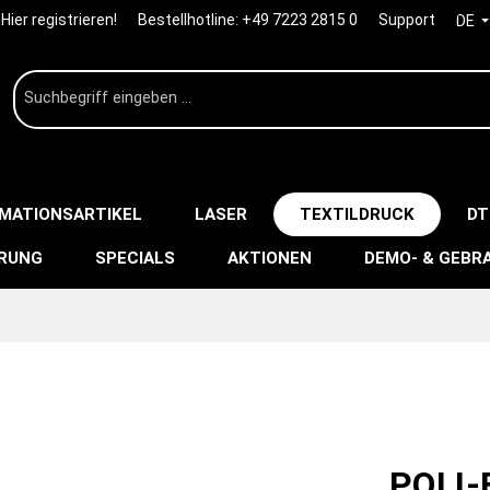
Hier registrieren!
Bestellhotline:
+49 7223 2815 0
Support
DE
IMATIONSARTIKEL
LASER
TEXTILDRUCK
DT
ERUNG
SPECIALS
AKTIONEN
DEMO- & GEBR
POLI