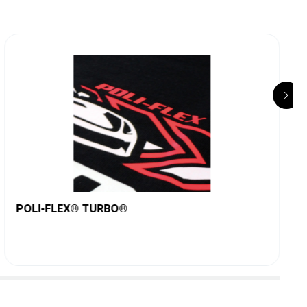
POLI-FLEX® TURBO®