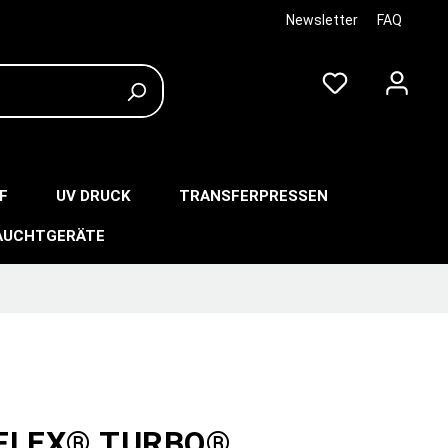
Newsletter
FAQ
F
UV DRUCK
TRANSFERPRESSEN
AUCHTGERÄTE
-FLEX® TURBO®