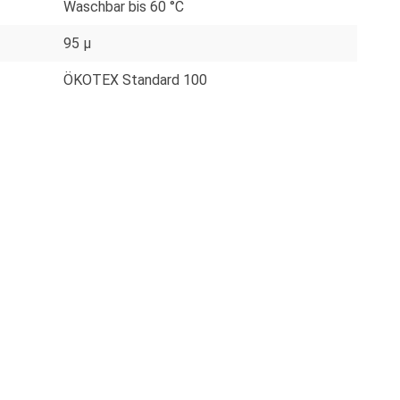
Waschbar bis 60 °C
95 µ
ÖKOTEX Standard 100