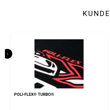
KUNDE
POLI-FLEX® TURBO®