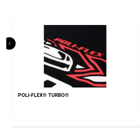
POLI-FLEX® TURBO®