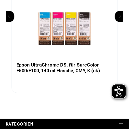
Epson UltraChrome DS, für SureColor
F500/F100, 140 ml Flasche, CMY, K (nk)
KATEGORIEN