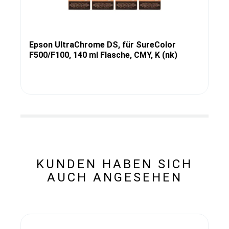
Epson UltraChrome DS, für SureColor
F500/F100, 140 ml Flasche, CMY, K (nk)
KUNDEN HABEN SICH
AUCH ANGESEHEN