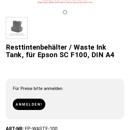
Resttintenbehälter / Waste Ink
Tank, für Epson SC F100, DIN A4
Für Preise bitte anmelden.
ANMELDEN!
ART-NR:
EP-WASTE-100