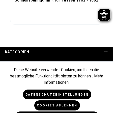
Schnellspanngummi, für Tassen 11oz - 15oz
KATEGORIEN
UNTERNEHMEN
Diese Website verwendet Cookies, um Ihnen die
bestmögliche Funktionalität bieten zu können...
Mehr
KUNDENINFORMATIONEN
Informationen
.
RECHTLICHES
DATENSCHUTZEINSTELLUNGEN
COOKIES ABLEHNEN
NEWSLETTER