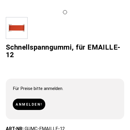
Schnellspanngummi, für EMAILLE-
12
Für Preise bitte anmelden.
ANMELDEN!
ART-NR:
GUMC-EMAILLE-12