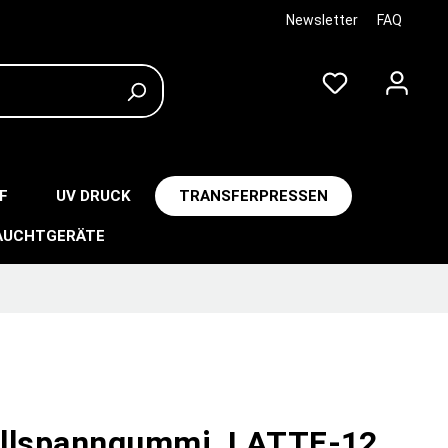
Newsletter
FAQ
F
UV DRUCK
TRANSFERPRESSEN
AUCHTGERÄTE
llspanngummi, LATTE-12