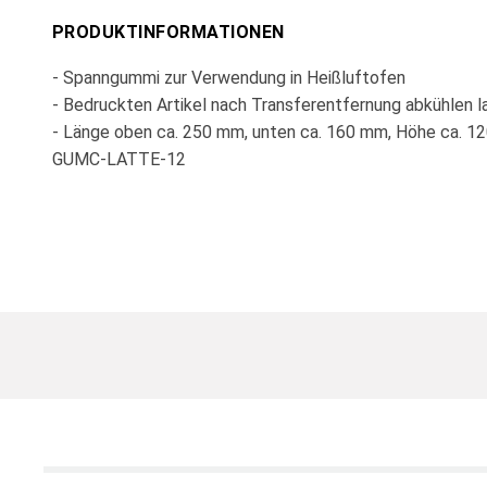
PRODUKTINFORMATIONEN
- Spanngummi zur Verwendung in Heißluftofen
- Bedruckten Artikel nach Transferentfernung abkühlen l
- Länge oben ca. 250 mm, unten ca. 160 mm, Höhe ca. 1
GUMC-LATTE-12