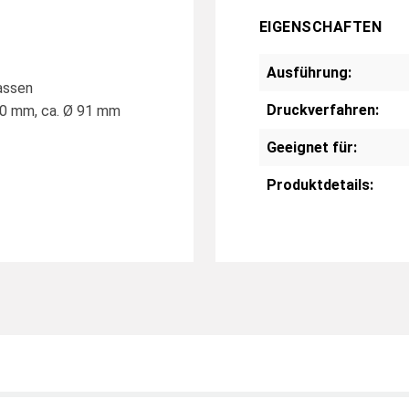
EIGENSCHAFTEN
Ausführung:
assen
Druckverfahren:
20 mm, ca. Ø 91 mm
Geeignet für:
Produktdetails: