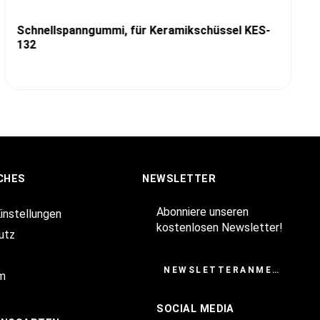
Schnellspanngummi, für Keramikschüssel KES-
132
CHES
NEWSLETTER
Abonniere unseren
Einstellungen
kostenlosen Newsletter!
utz
NEWSLETTERANMELDUNG
m
SOCIAL MEDIA