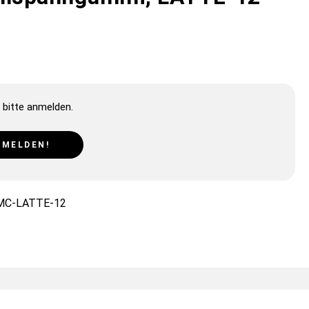
 bitte anmelden.
NMELDEN!
MC-LATTE-12