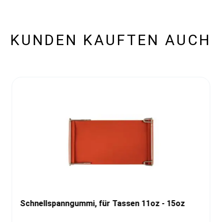
KUNDEN KAUFTEN AUCH
Schnellspanngummi, für Tassen 11oz - 15oz