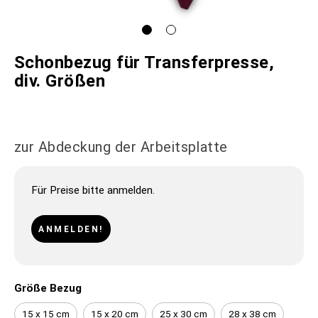
Schonbezug für Transferpresse,
div. Größen
zur Abdeckung der Arbeitsplatte
Für Preise bitte anmelden.
ANMELDEN!
Größe Bezug
15 x 15 cm
15 x 20 cm
25 x 30 cm
28 x 38 cm