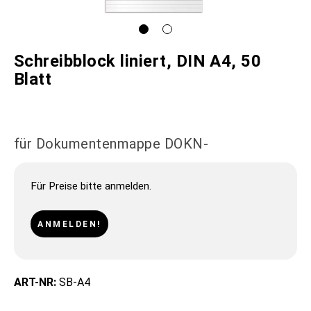
Schreibblock liniert, DIN A4, 50
Blatt
für Dokumentenmappe DOKN-
Für Preise bitte anmelden.
ANMELDEN!
ART-NR:
SB-A4