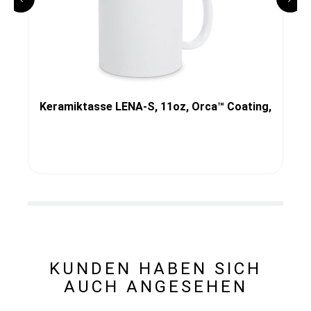
Keramiktasse LENA-S, 11oz, Orca™ Coating,
KUNDEN HABEN SICH
AUCH ANGESEHEN