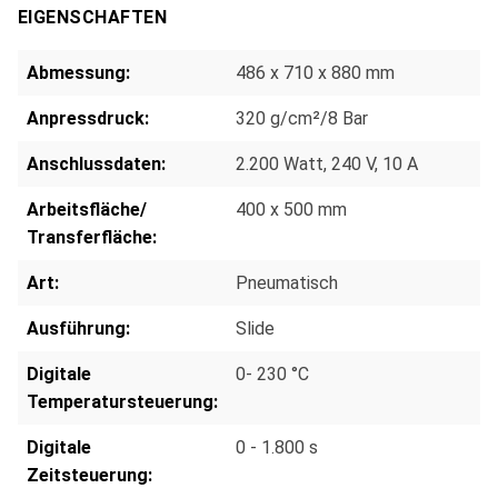
EIGENSCHAFTEN
Abmessung:
486 x 710 x 880 mm
Anpressdruck:
320 g/cm²/8 Bar
Anschlussdaten:
2.200 Watt, 240 V, 10 A
Arbeitsfläche/
400 x 500 mm
Transferfläche:
Art:
Pneumatisch
Ausführung:
Slide
Digitale
0- 230 °C
Temperatursteuerung:
Digitale
0 - 1.800 s
Zeitsteuerung: