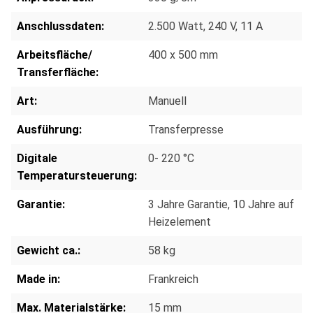
Anschlussdaten:
2.500 Watt, 240 V, 11 A
Arbeitsfläche/
400 x 500 mm
Transferfläche:
Art:
Manuell
Ausführung:
Transferpresse
Digitale
0- 220 °C
Temperatursteuerung:
Garantie:
3 Jahre Garantie, 10 Jahre auf
Heizelement
Gewicht ca.:
58 kg
Made in:
Frankreich
Max. Materialstärke:
15 mm