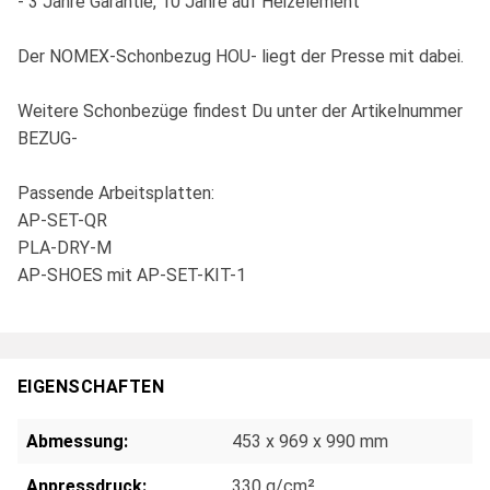
- 3 Jahre Garantie, 10 Jahre auf Heizelement
Der NOMEX-Schonbezug HOU- liegt der Presse mit dabei.
Weitere Schonbezüge findest Du unter der Artikelnummer
BEZUG-
Passende Arbeitsplatten:
AP-SET-QR
PLA-DRY-M
AP-SHOES mit AP-SET-KIT-1
EIGENSCHAFTEN
Abmessung:
453 x 969 x 990 mm
Anpressdruck:
330 g/cm²