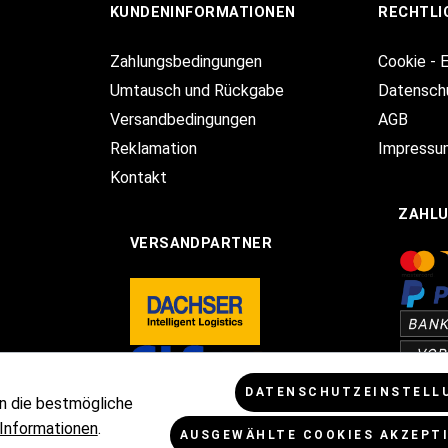
KUNDENINFORMATIONEN
RECHTLI
Zahlungsbedingungen
Cookie - 
Umtausch und Rückgabe
Datensch
Versandbedingungen
AGB
Reklamation
Impressu
Kontakt
ZAHL
VERSANDPARTNER
DATENSCHUTZEINSTELL
n die bestmögliche
Informationen
.
AUSGEWÄHLTE COOKIES AKZEPT