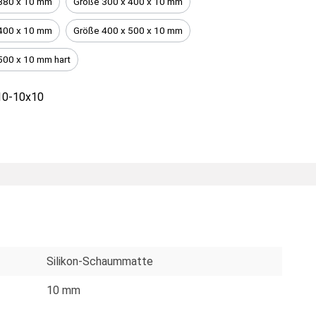
380 x 10 mm
Größe 300 x 400 x 10 mm
400 x 10 mm
Größe 400 x 500 x 10 mm
500 x 10 mm hart
10-10x10
Silikon-Schaummatte
10 mm