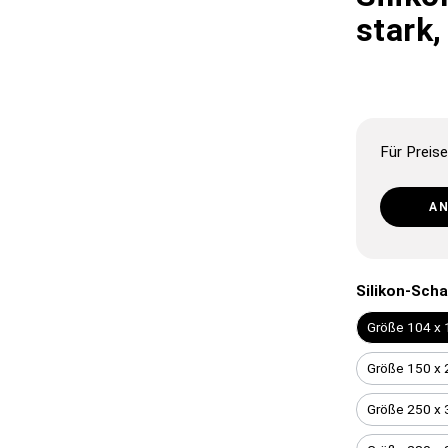
stark,
Für Preise
A
Silikon-Sc
Größe 104 x 
Größe 150 x 
Größe 250 x 