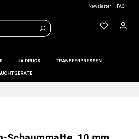
Newsletter
FAQ
F
UV DRUCK
TRANSFERPRESSEN
AUCHTGERÄTE
on-Schaummatte, 10 mm