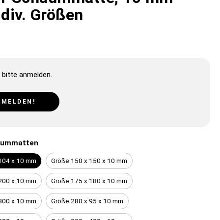
 div. Größen
 bitte anmelden.
NMELDEN!
haummatten
104 x 10 mm
Größe 150 x 150 x 10 mm
200 x 10 mm
Größe 175 x 180 x 10 mm
300 x 10 mm
Größe 280 x 95 x 10 mm