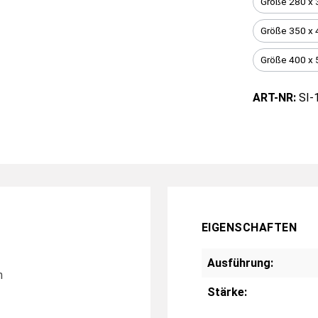
Größe 280 x 
Größe 350 x 
Größe 400 x 
ART-NR:
SI-
EIGENSCHAFTEN
Ausführung:
n
Stärke: