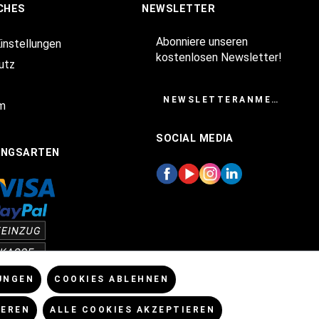
CHES
NEWSLETTER
Abonniere unseren
Einstellungen
kostenlosen Newsletter!
utz
NEWSLETTERANMELDUNG
m
SOCIAL MEDIA
UNGSARTEN
UNGEN
COOKIES ABLEHNEN
IEREN
ALLE COOKIES AKZEPTIEREN