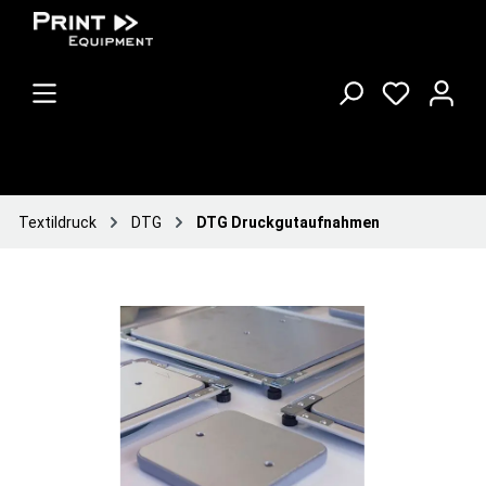
Textildruck
DTG
DTG Druckgutaufnahmen