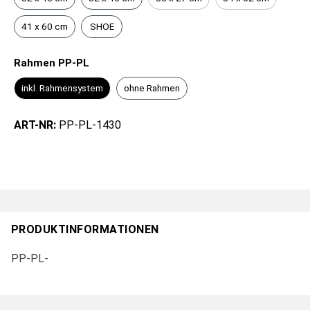
41 x 60 cm
SHOE
Rahmen PP-PL
inkl. Rahmensystem
ohne Rahmen
ART-NR:
PP-PL-1430
PRODUKTINFORMATIONEN
PP-PL-