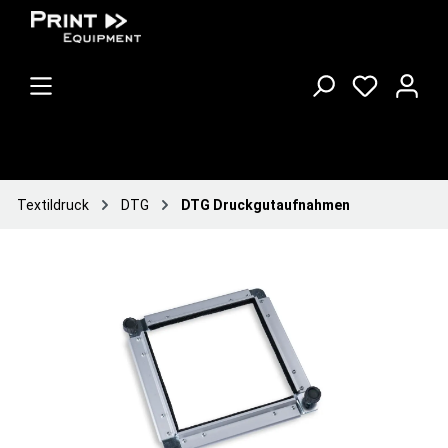
Textildruck
DTG
DTG Druckgutaufnahmen