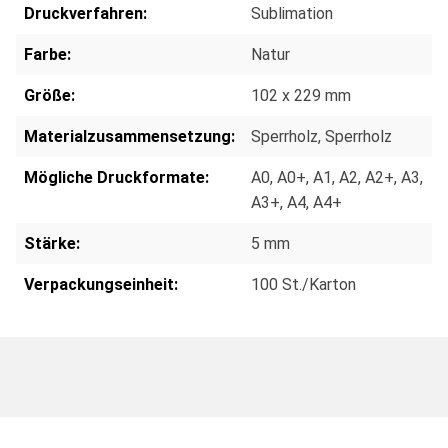
Druckverfahren:
Sublimation
Farbe:
Natur
Größe:
102 x 229 mm
Materialzusammensetzung:
Sperrholz
, Sperrholz
Mögliche Druckformate:
A0
, A0+
, A1
, A2
, A2+
, A3
,
A3+
, A4
, A4+
Stärke:
5 mm
Verpackungseinheit:
100 St./Karton