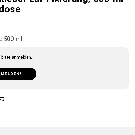
dose
e 500 ml
 bitte anmelden.
NMELDEN!
75