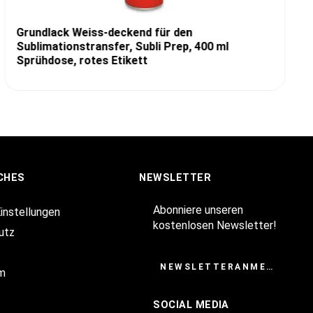
Grundlack Weiss-deckend für den
Sublimationstransfer, Subli Prep, 400 ml
Sprühdose, rotes Etikett
CHES
NEWSLETTER
Abonniere unseren
Einstellungen
kostenlosen Newsletter!
utz
NEWSLETTERANMELDUNG
m
SOCIAL MEDIA