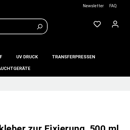
Newsletter
FAQ
F
UV DRUCK
TRANSFERPRESSEN
AUCHTGERÄTE
leber zur Fixierung, 500 ml