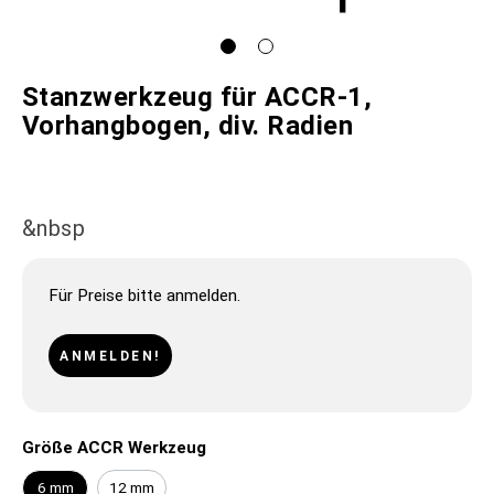
Stanzwerkzeug für ACCR-1,
Vorhangbogen, div. Radien
&nbsp
Für Preise bitte anmelden.
ANMELDEN!
Größe ACCR Werkzeug
6 mm
12 mm