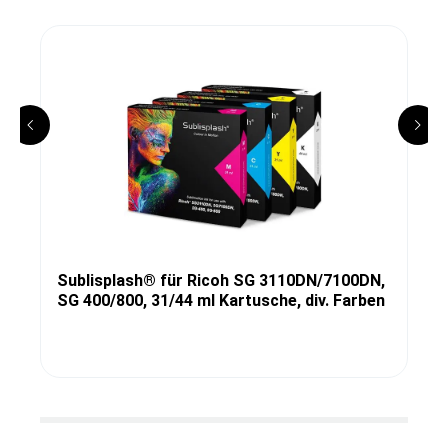
Sublisplash® für Ricoh SG 3110DN/7100DN,
SG 400/800, 31/44 ml Kartusche, div. Farben