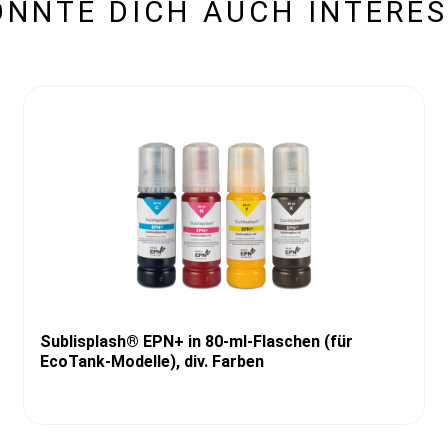
ÖNNTE DICH AUCH INTERES
Sublisplash® EPN+ in 80-ml-Flaschen (für
EcoTank-Modelle), div. Farben