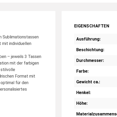
EIGENSCHAFTEN
n Sublimationstassen
Ausführung:
 mit individuellen
Beschichtung:
ben – jeweils 3 Tassen
Durchmesser:
tion mit der farbigen
tilvolle
Farbe:
drischen Format mit
Gewicht ca.:
optimal für den
ersonalisiertes
Henkel:
Höhe:
Materialzusammens