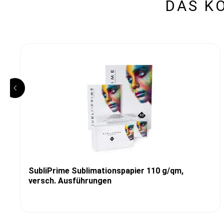
DAS K
SubliPrime Sublimationspapier 110 g/qm,
versch. Ausführungen