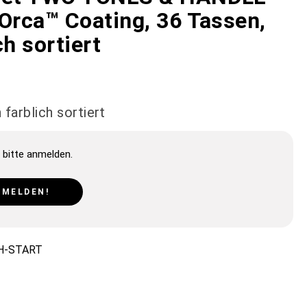
 Orca™ Coating, 36 Tassen,
ch sortiert
farblich sortiert
 bitte anmelden.
NMELDEN!
H-START