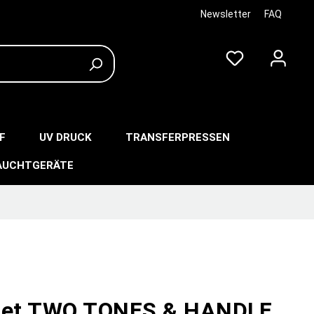
Newsletter
FAQ
F
UV DRUCK
TRANSFERPRESSEN
AUCHTGERÄTE
set TWO TONES & HANDLE