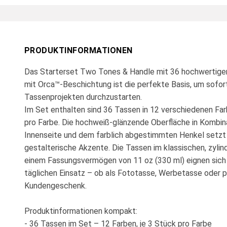
PRODUKTINFORMATIONEN
Das Starterset Two Tones & Handle mit 36 hochwertige
mit Orca™-Beschichtung ist die perfekte Basis, um sofort
Tassenprojekten durchzustarten.
Im Set enthalten sind 36 Tassen in 12 verschiedenen Far
pro Farbe. Die hochweiß-glänzende Oberfläche in Kombina
Innenseite und dem farblich abgestimmten Henkel setzt s
gestalterische Akzente. Die Tassen im klassischen, zylin
einem Fassungsvermögen von 11 oz (330 ml) eignen sich 
täglichen Einsatz – ob als Fototasse, Werbetasse oder p
Kundengeschenk.
Produktinformationen kompakt:
- 36 Tassen im Set – 12 Farben, je 3 Stück pro Farbe