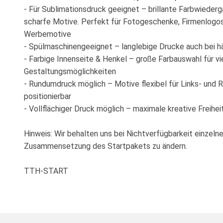
- Für Sublimationsdruck geeignet – brillante Farbwiede
scharfe Motive. Perfekt für Fotogeschenke, Firmenlogos
Werbemotive
- Spülmaschinengeeignet – langlebige Drucke auch bei hä
- Farbige Innenseite & Henkel – große Farbauswahl für vi
Gestaltungsmöglichkeiten
- Rundumdruck möglich – Motive flexibel für Links- und
positionierbar
- Vollflächiger Druck möglich – maximale kreative Freihei
Hinweis: Wir behalten uns bei Nichtverfügbarkeit einzelne
Zusammensetzung des Startpakets zu ändern.
TTH-START