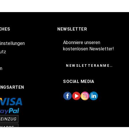
CHES
NEWSLETTER
Abonniere unseren
Einstellungen
kostenlosen Newsletter!
utz
NEWSLETTERANMELDUNG
m
SOCIAL MEDIA
UNGSARTEN