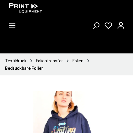
Textildruck
Folientransfer
Folien
Bedruckbare Folien