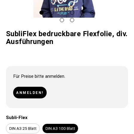
SubliFlex bedruckbare Flexfolie, div.
Ausführungen
Für Preise bitte anmelden.
ANMELDEN!
Subli-Flex
DIN A3 25 Blatt
DIN A3 100 Blatt