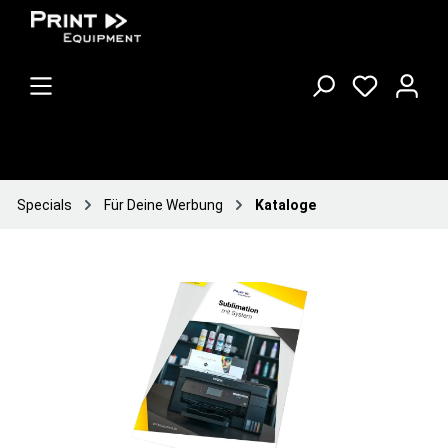
Specials
Für Deine Werbung
Kataloge