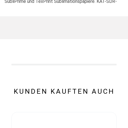
SubliPrime und TexPrint Sublimationspapiere. KAT-SDR-
KUNDEN KAUFTEN AUCH